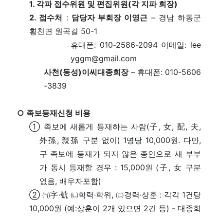
1. 각파 접수위원 및 편집위원(각 지파 회장)
2. 접수처
:
담당자 부회장 이영근
– 경남 하동군
횡천면 원곡길 50-1
휴대폰: 010-2586-2094 이메일: lee
yggm@gmail.com
사천(동성)이씨대종회장
– 휴대폰: 010-5606
-3839
○ 족보등재신청 비용
① 족보에 새롭게 등재하는 사람(子, 女, 配, 夫,
外孫, 親孫 구분 없이) 1명당 10,000원. 다만,
구 족보에 등재가 되지 않은 종인으로 새 부부
가 동시 등재할 경우 : 15,000원 (子, 女 구분
없음, 배우자포함)
② ㈀字·號 ㈁학력·학위, ㈂경력·상훈 : 각각 1건당
10,000원 (예:상훈이 2개 있으면 2건 등) - 대종회