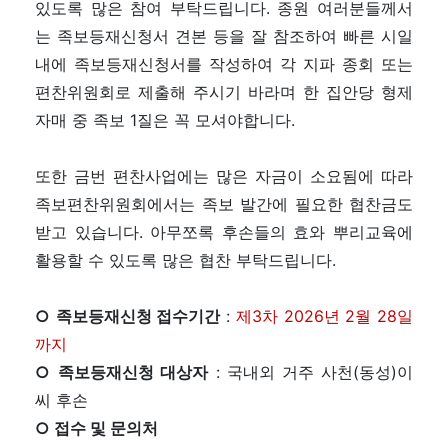
있도록 많은 참여 부탁드립니다. 종원 여러분들께서
는 족보등재신청서 견본 등을 잘 참조하여 빠른 시일
내에 족보등재신청서를 작성하여 각 지파 종회 또는
편찬위원회로 제출해 주시기 바라며 한 집안당 형제
자매 중 족보 1질은 꼭 모셔야합니다.
또한 금번 편찬사업에는 많은 자금이 소요됨에 따라
족보편찬위원회에서는 족보 발간에 필요한 협찬금도
받고 있습니다. 아무쪼록 후손들의 효와 뿌리교육에
활용할 수 있도록 많은 협찬 부탁드립니다.
○ 족보등재신청 접수기간
:
제3차 2026년 2월 28일
까지
○ 족보등재신청 대상자
: 국내외 거주 사천(동성)이
씨 후손
○ 접수 및 문의처