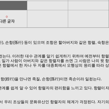
○
다른 글자
行), 손항(孫行) 등이 있으며 조항은 할아버지와 같은 항렬, 숙항은
일컫는다. 이러한 대수 관계를 알기 쉽게하기 위하여 예전부터 항렬
로 일가 사람이 아버지와 같은 항렬자를 쓰면 그 사람은 나의 윗 항
은 항렬에서 한 자나 두 자를 대종회에서 오행상의 원리를 따라 상
질항(姪行)을 만나면 족질, 손항(孫行)이면 족손이라 일컫는다.
관계를 쉽게 알 수 있어 항렬자의 편리함을 느끼고 있다.
항렬이 
서 우리 조상들의 문화유산인 항렬자의 체계가 걱정된다. 자기의