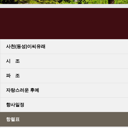
사천(동성)이씨유래
시 조
파 조
자랑스러운 후예
향사일정
항렬표