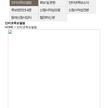
인터넷족보열람
화보 및 문헌
인터넷족보소식
족보편찬안내문
신청서작성요령
신청서작성견본
등재신청서양식
협찬하신 분
인터넷족보열람
HOME > 인터넷족보열람