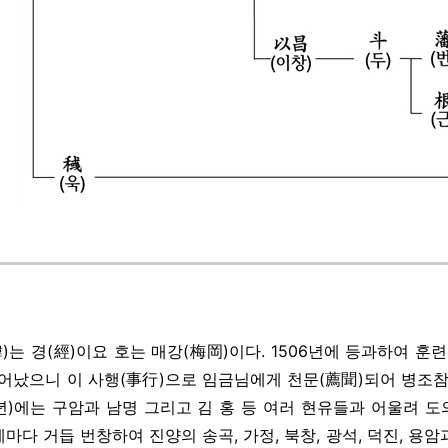
諱)는 경(經)이요 호는 매강(梅岡)이다. 1506년에 등과하여
어났으니 이 사행(事行)으로 임금님에게 천문(薦聞)되어 병조
58년)에는 구암과 남명 그리고 김 홍 등 여러 현유들과 어울려
세마다 거듭 번창하여 진양의 송곡, 가정, 북창, 광석, 덕진, 용암