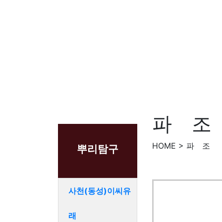
파 조
HOME > 파 조
뿌리탐구
사천(동성)이씨유
래