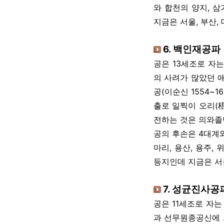
와 합천의 양지, 삼
지금은 서울, 부산,
6. 백인재공파
공은 13세조로 자는
의 사려가 많았던 
공(이순신 1554~
출로 일찍이 오리(梧
전하는 것은 의와졸
공의 후손은 4대계와
마리, 용산, 용주, 
등지인데 지금은 서울
7. 성균진사공
공은 11세조로 자는
과 선무원종공신에 