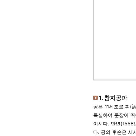
1. 참지공파
공은 11세조로 휘(
독실하여 문장이 뛰
이시다. 만년(15
다. 공의 후손은 세