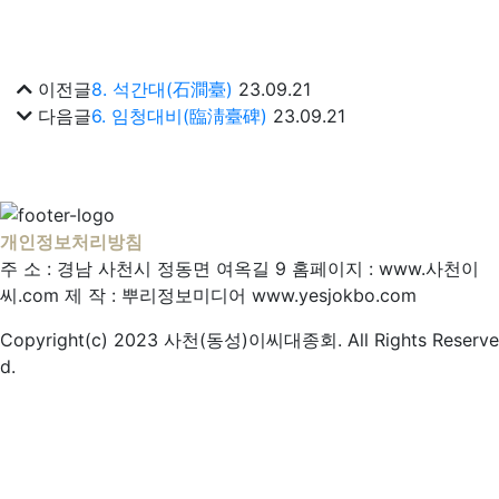
이전글
8. 석간대(石澗臺)
23.09.21
다음글
6. 임청대비(臨淸臺碑)
23.09.21
개인정보처리방침
주 소 : 경남 사천시 정동면 여옥길 9
홈페이지 : www.사천이
씨.com
제 작 : 뿌리정보미디어
www.yesjokbo.com
Copyright(c) 2023 사천(동성)이씨대종회. All Rights Reserve
d.