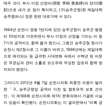
매우 크다. 부사 이정 선정비(府使 李楨 善政碑)라 양각(陽
刻)으로 새겨 쓴 점이 특이하고, (구)승주군청(현 제일대학
승주캠퍼스) 정문 왼편 대로가에 서 있다.
1984년 순천시 영동 1번지에 있던 승주군청이 승주군 평중
리 55번지로 이전하면서 부사 이정의 선정을 기리는 비 등
7기의 공적비도 함께 옮겨 왔으나, 그동안 승주군청 청사가
순천시 제2청사로 그 이름이 바뀌고, 1998년에는 제일대학
으로 매각되는 등 급격한 시대변화 속에서 수백년 된 비문
은 무관심과 관리 소홀로 보도위에 무성한 잡초와 함께 방
치되어 왔었다.
그러다가 2012년 9월 7일 순천시의회 최종연 의원이 발의
한「구, 승주군청앞 공적비 이전 및 향토유적 보호 건의
안」이 제168회 순천시의회 제1차 본회의에서 가결된 사실
이 있음이 확인됐다. 순천시의회는 이 결의문에서 “비록 공