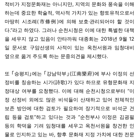
적비가 지정문화재는 아니지만, 지역의 문화와 풍속을 이해
하는데 중요한 학술적, 역사적 가치가 있는 향토유적으로서
마땅히 시조례(市條例)에 의해 보호·관리되어야 할 것이
다.”라고 하였다. 그러나 순천시청은 이에 대한 특별한 대책
을 세우지 않고 있음이 안타까워 대종회는 2018년 9월 12
일 문서로 구암선생의 사적이 있는 옥천서원과 임청대비
옆으로 옮겨 주도록 하는 문중의견을 제시했다.
또 ｢승평지｣에는 ｢강남악부｣(江南樂府)에 부사 이정의 선
정비를 칭송하는 시가(詩歌)가 있다 하므로 유형문화재 지
정대상 여부를 요청했다. 이에 대해 순천시청으로부터 “이
정 선정비 외에도 많은 비석들이 산재하고 있어 전체적인
보존 방안에 대한 검토가 필요하여 장기적으로 비석군 건
립 등을 검토”하고 있다는 것과 “순천부사 이정은 김굉필
등의 학덕을 기려 임청대를 세우고 옥천서원을 창건한 인
물로 인지하고 있는 바, 향후 문화재 지정 가치에 대한 전문