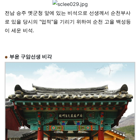
전남 승주 옛군청 앞에 있는 비석으로 선생께서 순천부사
로 있을 당시의 "업적"을 기리기 위하여 순천 고을 백성등
이 세운 비석.
부윤 구암선생 비각
●