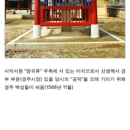
서악서원 "영귀류" 우측에 서 있는 비각으로서 선생께서 경
부 부윤(경주시장) 있을 당시의 "공덕"을 오래 기리기 위해
경주 백성들이 세움(1568년 11월)