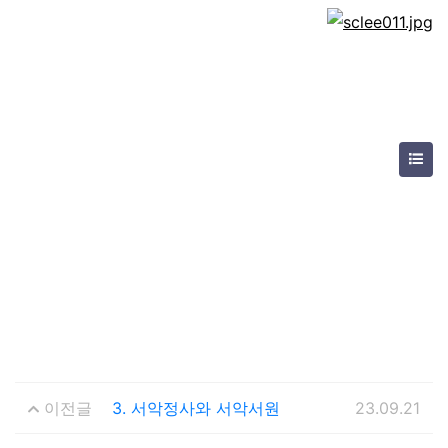
이전글
3. 서악정사와 서악서원
23.09.21